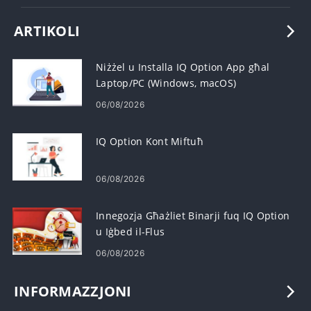
ARTIKOLI
Niżżel u Installa IQ Option App għal
Laptop/PC (Windows, macOS)
06/08/2026
IQ Option Kont Miftuħ
06/08/2026
Innegozja Għażliet Binarji fuq IQ Option
u Iġbed il-Flus
06/08/2026
INFORMAZZJONI