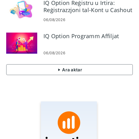
IQ Option Reġistru u Irtira:
Reġistrazzjoni tal-Kont u Cashout
06/08/2026
IQ Option Programm Affiljat
06/08/2026
Ara aktar