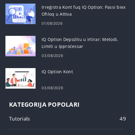
Irreġistra Kont fuq IQ Option: Passi biex
Oħloq u Attiva
01/08/2026
IQ Option Depożitu u Irtirar: Metodi,
Limiti u Ipproċessar
03/08/2026
IQ Option Kont
03/08/2026
KATEGORIJA POPOLARI
Tutorials
49