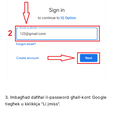
3. Imbagħad daħħal il-password għall-kont Google
tiegħek u kklikkja "Li jmiss".