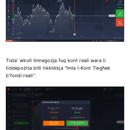
Tista' wkoll tinnegozja fuq kont reali wara li
tiddepożita billi tikklikkja "Imla l-Kont Tiegħek
b'fondi reali".