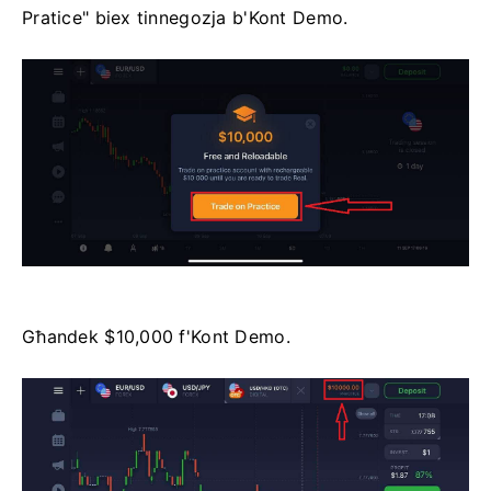
Pratice" biex tinnegozja b'Kont Demo.
Għandek $10,000 f'Kont Demo.