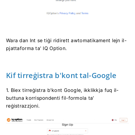
Wara dan Int se tiġi ridirett awtomatikament lejn il-
pjattaforma ta' IQ Option.
Kif tirreġistra b'kont tal-Google
1. Biex tirreġistra b'kont Google, ikklikkja fuq il-
buttuna korrispondenti fil-formola ta'
reġistrazzjoni.