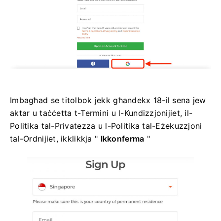
Imbagħad se titolbok jekk għandekx 18-il sena jew
aktar u taċċetta t-Termini u l-Kundizzjonijiet, il-
Politika tal-Privatezza u l-Politika tal-Eżekuzzjoni
tal-Ordnijiet, ikklikkja "
Ikkonferma
"