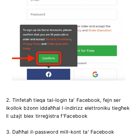
2. Tinfetaħ tieqa tal-login ta' Facebook, fejn ser
ikollok bżonn iddaħħal l-indirizz elettroniku tiegħek
li użajt biex tirreġistra f'Facebook
3. Daħħal il-password mill-kont ta' Facebook