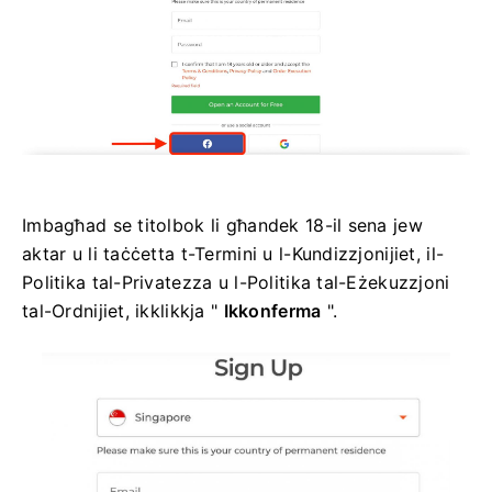
Imbagħad se titolbok li għandek 18-il sena jew
aktar u li taċċetta t-Termini u l-Kundizzjonijiet, il-
Politika tal-Privatezza u l-Politika tal-Eżekuzzjoni
tal-Ordnijiet, ikklikkja "
Ikkonferma
".