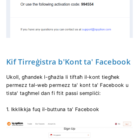
Kif Tirreġistra b'Kont ta' Facebook
Ukoll, għandek l-għażla li tiftaħ il-kont tiegħek
permezz tal-web permezz ta' kont ta' Facebook u
tista' tagħmel dan fi ftit passi sempliċi:
1. Ikklikkja fuq il-buttuna ta' Facebook