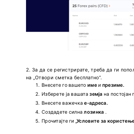
2. За да се регистрирате, треба да ги поп
на „Отвори сметка бесплатно“.
Внесете го вашето
име
и
презиме.
Изберете ја вашата
земја
на постојан 
Внесете важечка
е-адреса.
Создадете силна
лозинка
.
Прочитајте ги
„Условите за користење