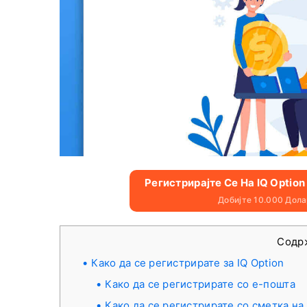
Регистрирајте Се На IQ Optio
Добијте 10.000 Дол
Содр
Како да се регистрирате за IQ Option
Како да се регистрирате со е-пошта
Како да се регистрирате со сметка на