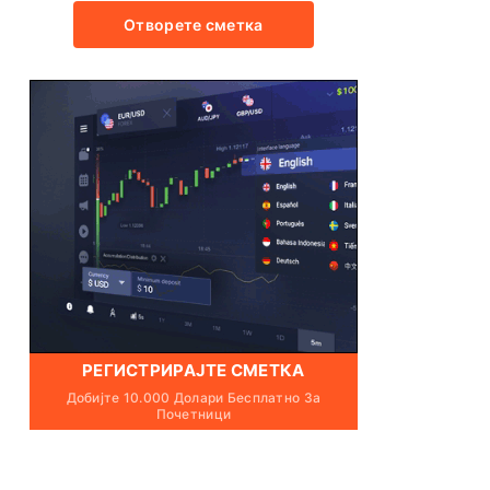
Отворете сметка
РЕГИСТРИРАЈТЕ СМЕТКА
Добијте 10.000 Долари Бесплатно За
Почетници