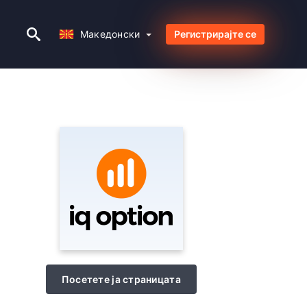
Македонски
Македонски
Регистрирајте се
Посетете ја страницата