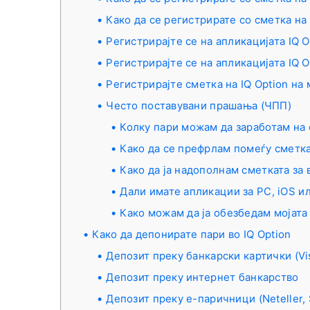
Како да се регистрирате со сметка на
Регистрирајте се на апликацијата IQ O
Регистрирајте се на апликацијата IQ O
Регистрирајте сметка на IQ Option на
Често поставувани прашања (ЧПП)
Колку пари можам да заработам на
Како да се префрлам помеѓу сметка
Како да ја надополнам сметката за
Дали имате апликации за PC, iOS и
Како можам да ја обезбедам мојата
Како да депонирате пари во IQ Option
Депозит преку банкарски картички (Vis
Депозит преку интернет банкарство
Депозит преку е-паричници (Neteller, 