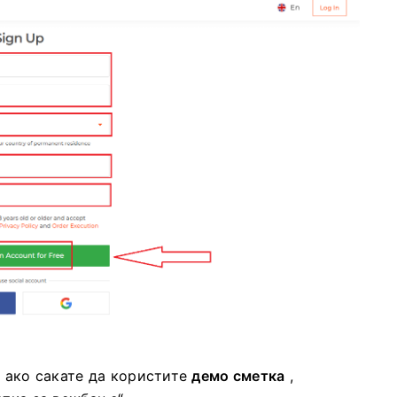
, ако сакате да користите
демо сметка
,