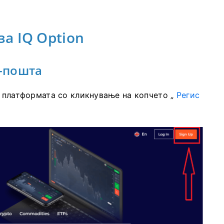
за IQ Option
е-пошта
 платформата со кликнување на копчето „
Регис