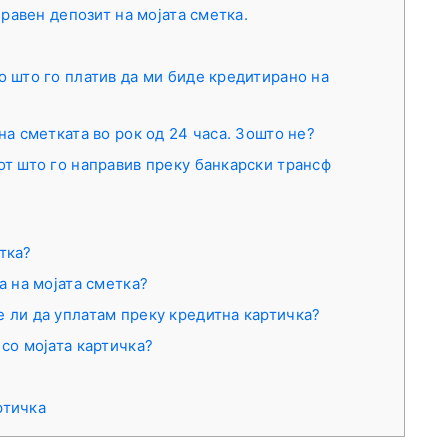
равен депозит на мојата сметка.
о што го платив да ми биде кредитирано на
на сметката во рок од 24 часа. Зошто не?
от што го направив преку банкарски трансф
тка?
а на мојата сметка?
 ли да уплатам преку кредитна картичка?
со мојата картичка?
ртичка