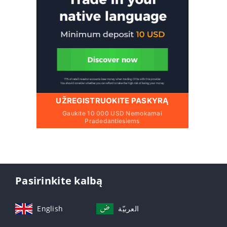
UŽREGISTRUOKITE PASKYRĄ
Gaukite 10 000 USD Nemokamai
Pradedantiesiems
Pasirinkite kalbą
English
العربيّة