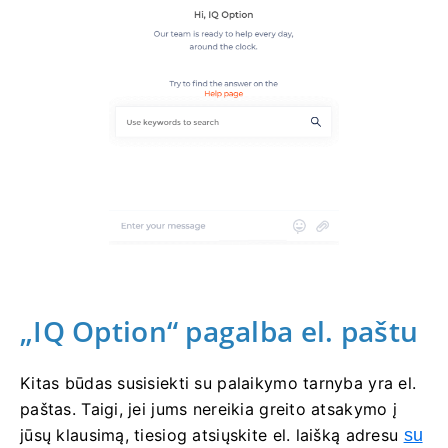
„IQ Option“ pagalba el. paštu
Kitas būdas susisiekti su palaikymo tarnyba yra el.
paštas. Taigi, jei jums nereikia greito atsakymo į
jūsų klausimą, tiesiog atsiųskite el. laišką adresu
su