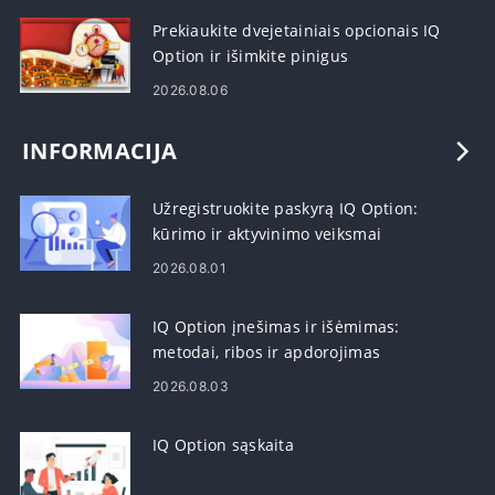
Prekiaukite dvejetainiais opcionais IQ
Option ir išimkite pinigus
2026.08.06
INFORMACIJA
Užregistruokite paskyrą IQ Option:
kūrimo ir aktyvinimo veiksmai
2026.08.01
IQ Option įnešimas ir išėmimas:
metodai, ribos ir apdorojimas
2026.08.03
IQ Option sąskaita