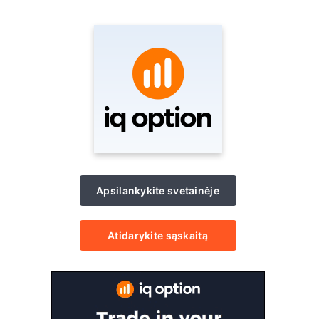
Apsilankykite svetainėje
Atidarykite sąskaitą