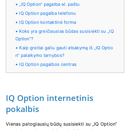
„IQ Option“ pagalba el. paštu
IQ Option pagalba telefonu
IQ Option kontaktinė forma
Koks yra greičiausias būdas susisiekti su „IQ
Option“?
Kaip greitai galiu gauti atsakymą iš „IQ Optio
n“ palaikymo tarnybos?
IQ Option pagalbos centras
IQ Option internetinis
pokalbis
Vienas patogiausių būdų susisiekti su „IQ Option“