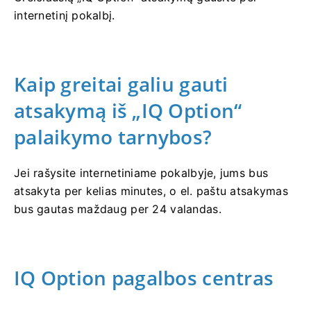
internetinį pokalbį.
Kaip greitai galiu gauti
atsakymą iš „IQ Option“
palaikymo tarnybos?
Jei rašysite internetiniame pokalbyje, jums bus
atsakyta per kelias minutes, o el. paštu atsakymas
bus gautas maždaug per 24 valandas.
IQ Option pagalbos centras