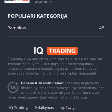
2026.08.03
POPULIARI KATEGORIJA
Pamokos
49
Šis leidinys yra rinkodaros komunikatas ir nėra patarimai dėl
investavimo ar tyrimų. Jo turinys atspindi bendrą mūsų
ekspertų nuomonę ir neatsižvelgia į asmenines skaitytojų
aplinkybes, investavimo patirtį ar esamą finansinę padėtį.
General Risk Notification:
The financial products
offered by the company carry a high level of risk and
can result in the loss of all your funds. You should
never invest money that you cannot afford to lose.
IQ Trading
Palaikymas
Apžvalga