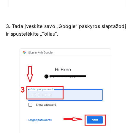
3. Tada įveskite savo „Google“ paskyros slaptažodį
ir spustelėkite „Toliau“.