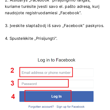
kuriame turėsite įvesti savo el. pašto adresą, kurį
naudojote registruodamiesi „Facebook“.
3. Įveskite slaptažodį iš savo „Facebook“ paskyros.
4. Spustelėkite „Prisijungti“.