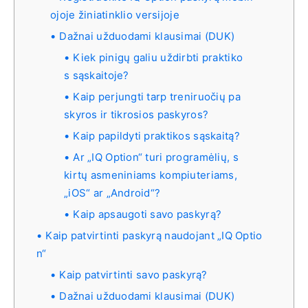
ojoje žiniatinklio versijoje
Dažnai užduodami klausimai (DUK)
Kiek pinigų galiu uždirbti praktiko
s sąskaitoje?
Kaip perjungti tarp treniruočių pa
skyros ir tikrosios paskyros?
Kaip papildyti praktikos sąskaitą?
Ar „IQ Option“ turi programėlių, s
kirtų asmeniniams kompiuteriams,
„iOS“ ar „Android“?
Kaip apsaugoti savo paskyrą?
Kaip patvirtinti paskyrą naudojant „IQ Optio
n“
Kaip patvirtinti savo paskyrą?
Dažnai užduodami klausimai (DUK)