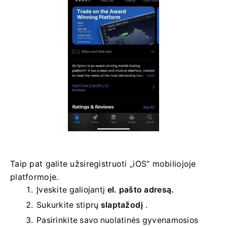
Taip pat galite užsiregistruoti „iOS“ mobiliojoje
platformoje.
Įveskite galiojantį
el. pašto adresą.
Sukurkite stiprų
slaptažodį
.
Pasirinkite savo
nuolatinės gyvenamosios