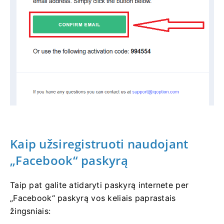
Kaip užsiregistruoti naudojant
„Facebook“ paskyrą
Taip pat galite atidaryti paskyrą internete per
„Facebook“ paskyrą vos keliais paprastais
žingsniais: