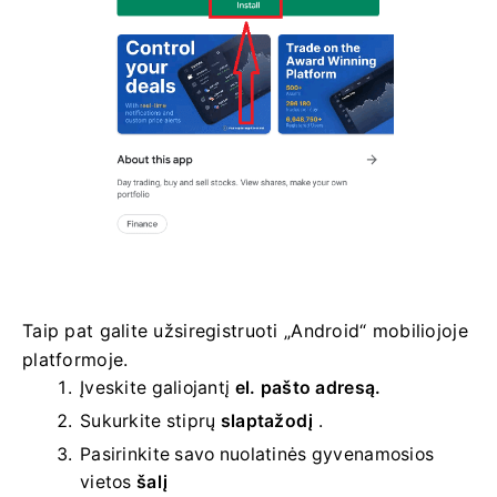
Taip pat galite užsiregistruoti „Android“ mobiliojoje
platformoje.
Įveskite galiojantį
el. pašto adresą.
Sukurkite stiprų
slaptažodį
.
Pasirinkite savo
nuolatinės gyvenamosios
vietos
šalį