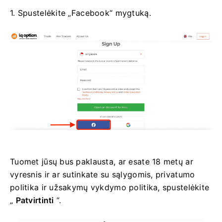
1. Spustelėkite „Facebook“ mygtuką.
Tuomet jūsų bus paklausta, ar esate 18 metų ar
vyresnis ir ar sutinkate su sąlygomis, privatumo
politika ir užsakymų vykdymo politika, spustelėkite
„
Patvirtinti
“.