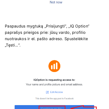
Paspaudus mygtuką „Prisijungti“, „IQ Option“
paprašys prieigos prie: jūsų vardo, profilio
nuotraukos ir el. pašto adreso. Spustelėkite
„Tęsti...“.