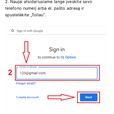
2. Naujai atsidariusiame lange įveskite savo
telefono numerį arba el. pašto adresą ir
spustelėkite „Toliau“.