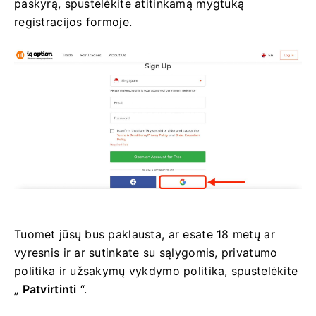
paskyrą, spustelėkite atitinkamą mygtuką
registracijos formoje.
Tuomet jūsų bus paklausta, ar esate 18 metų ar
vyresnis ir ar sutinkate su sąlygomis, privatumo
politika ir užsakymų vykdymo politika, spustelėkite
„
Patvirtinti
“.