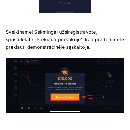
Sveikiname! Sėkmingai užsiregistravote,
spustelėkite „Prekiauti praktikoje“, kad pradėtumėte
prekiauti demonstracinėje sąskaitoje.