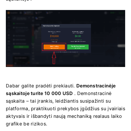
Dabar galite pradėti prekiauti.
Demonstracinėje
sąskaitoje turite 10 000 USD
. Demonstracinė
sąskaita – tai įrankis, leidžiantis susipažinti su
platforma, praktikuoti prekybos įgūdžius su įvairiais
aktyvais ir išbandyti naują mechaniką realaus laiko
grafike be rizikos.