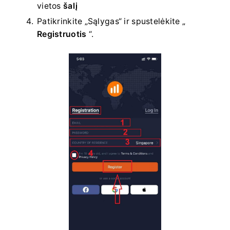
vietos
šalį
Patikrinkite „Sąlygas“ ir spustelėkite „
Registruotis
“.