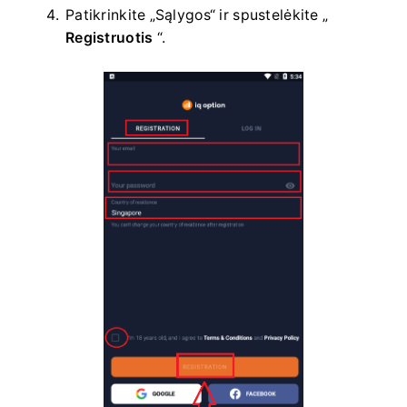
Patikrinkite „Sąlygos“ ir spustelėkite „
Registruotis
“.