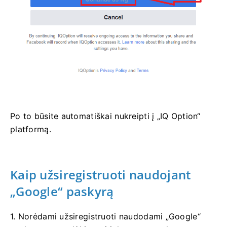
Po to būsite automatiškai nukreipti į „IQ Option“
platformą.
Kaip užsiregistruoti naudojant
„Google“ paskyrą
1. Norėdami užsiregistruoti naudodami „Google“