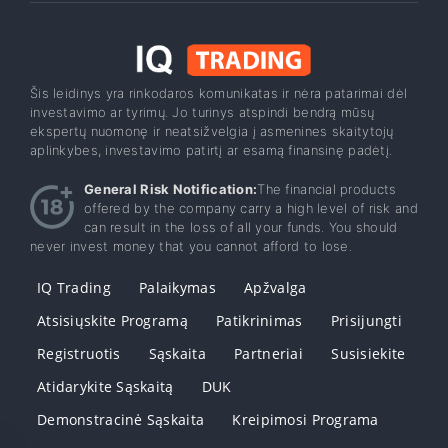
Šis leidinys yra rinkodaros komunikatas ir nėra patarimai dėl
investavimo ar tyrimų. Jo turinys atspindi bendrą mūsų
ekspertų nuomonę ir neatsižvelgia į asmenines skaitytojų
aplinkybes, investavimo patirtį ar esamą finansinę padėtį.
General Risk Notification:
The financial products
offered by the company carry a high level of risk and
can result in the loss of all your funds. You should
never invest money that you cannot afford to lose.
IQ Trading
Palaikymas
Apžvalga
Atsisiųskite Programą
Patikrinimas
Prisijungti
Registruotis
Sąskaita
Partneriai
Susisiekite
Atidarykite Sąskaitą
DUK
Demonstracinė Sąskaita
Kreipimosi Programa