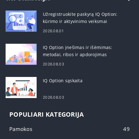
Užregistruokite paskyrą IQ Option:
kūrimo ir aktyvinimo veiksmai
2026.08.01
IQ Option įnešimas ir išėmimas:
metodai, ribos ir apdorojimas
2026.08.03
IQ Option sąskaita
2026.08.03
POPULIARI KATEGORIJA
Pamokos
49