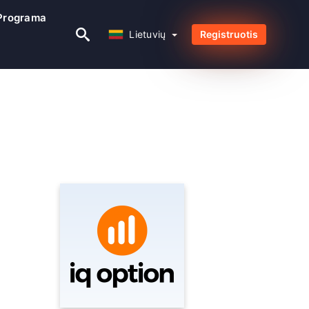
 Programa
Lietuvių
Lietuvių
Registruotis