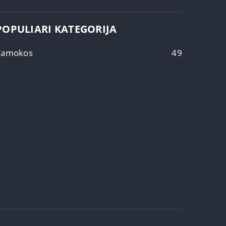
POPULIARI KATEGORIJA
Pamokos
49