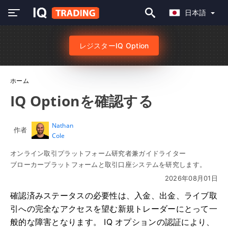
日本語
レジスターIQ Option
ホーム
IQ Optionを確認する
Nathan
作者
Cole
オンライン取引プラットフォーム研究者兼ガイドライター
ブローカープラットフォームと取引口座システムを研究します。
2026年08月01日
確認済みステータスの必要性は、入金、出金、ライブ取
引への完全なアクセスを望む新規トレーダーにとって一
般的な障害となります。 IQ オプションの認証により、