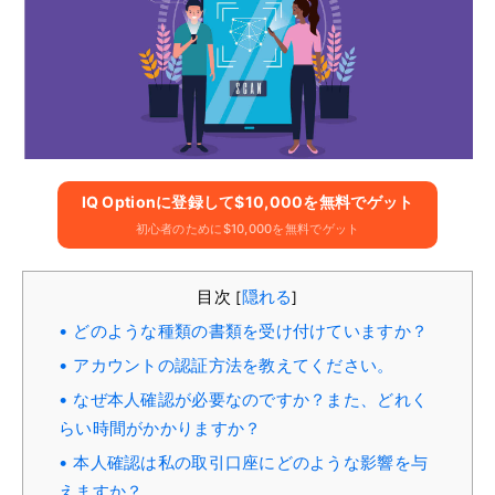
IQ Optionに​​登録して$10,000を無料でゲット
初心者のために$10,000を無料でゲット
目次
隠れる
[
]
どのような種類の書類を受け付けていますか？
アカウントの認証方法を教えてください。
なぜ本人確認が必要なのですか？また、どれく
らい時間がかかりますか？
本人確認は私の取引口座にどのような影響を与
えますか？