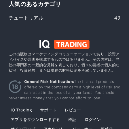
人気のあるカテゴリ
チュートリアル
49
この出版物はマーケティングコミュニケーションであり、投資ア
ドバイスや調査を構成するものではありません。その内容は、当
社の専門家の一般的な見解を表しており、個々の読者の個人的な
状況、投資経験、または現在の財務状況を考慮していません。
General Risk Notification:
The financial products
offered by the company carry a high level of risk and
can result in the loss of all your funds. You should
never invest money that you cannot afford to lose.
IQ Trading
サポート
レビュー
アプリをダウンロードする
検証
ログイン
サインアップ
アカウント
パートナー
連絡先