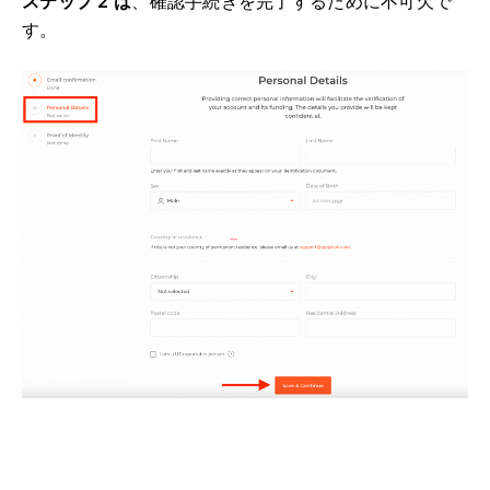
ステップ 2 は
、確認手続きを完了するために不可欠で
す。