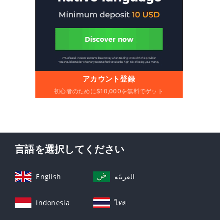
アカウント登録
初心者のために$10,000を無料でゲット
言語を選択してください
English
العربيّة
Indonesia
ไทย