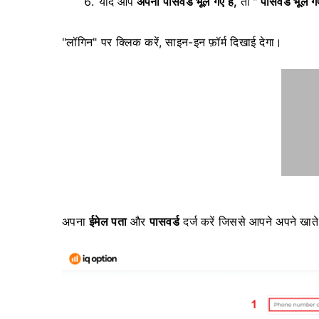
यदि आप
अपना पासवर्ड भूल गए हैं,
तो "
पासवर्ड भूल ग
"लॉगिन" पर क्लिक करें, साइन-इन फ़ॉर्म दिखाई देगा।
अपना
ईमेल पता
और
पासवर्ड
दर्ज करें जिससे आपने अपने खात