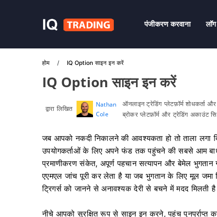
पंजीकरण करवाना
लॉग
होम
IQ Option साइन इन करें
IQ Option साइन इन करें
ऑनलाइन ट्रेडिंग प्लेटफ़ॉर्म शोधकर्ता औ
Nathan
द्वारा लिखित
Cole
ब्रोकर प्लेटफ़ॉर्म और ट्रेडिंग अकाउंट 
जब आपको नकदी निकालने की आवश्यकता हो तो ताला लगा दिय
उपयोगकर्ताओं के लिए अपने फंड तक पहुंचने की सबसे आम बाधाए
प्रमाणीकरण संकेत, अपूर्ण पहचान सत्यापन और बेमेल भुगतान गंत
एएमएल जांच पूरी कर लेता है या जब भुगतान के लिए मूल जमा 
ट्रिगर्स को जानने से अनावश्यक देरी से बचने में मदद मिलती ह
नीचे आपको सुरक्षित रूप से साइन इन करने, पहुंच पुनर्प्राप्