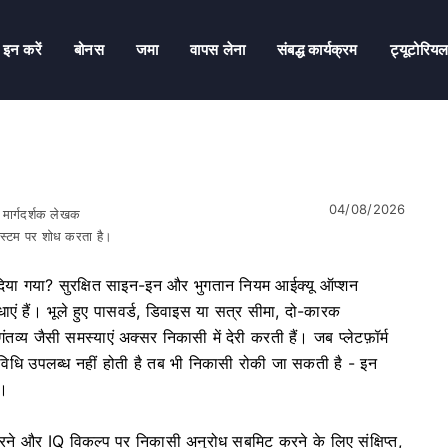
 इन करें
बोनस
जमा
वापस लेना
संबद्ध कार्यक्रम
ट्यूटोरिय
04/08/2026
र मार्गदर्शक लेखक
सिस्टम पर शोध करता है।
ा गया? सुरक्षित साइन-इन और भुगतान नियम आईक्यू ऑप्शन
ं हैं। भूले हुए पासवर्ड, डिवाइस या सत्र सीमा, दो-कारक
व्य जैसी समस्याएं अक्सर निकासी में देरी करती हैं। जब प्लेटफ़ॉर्म
विधि उपलब्ध नहीं होती है तब भी निकासी रोकी जा सकती है - इन
ै।
त करने और IQ विकल्प पर निकासी अनुरोध सबमिट करने के लिए संक्षिप्त,