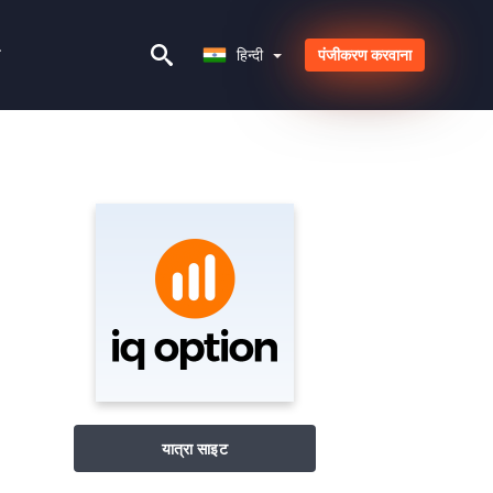
हिन्दी
ल
हिन्दी
पंजीकरण करवाना
यात्रा साइट