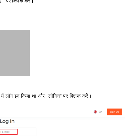
ए
" पर क्लिक करें।
े में लॉग इन किया था और "लॉगिन" पर क्लिक करें।