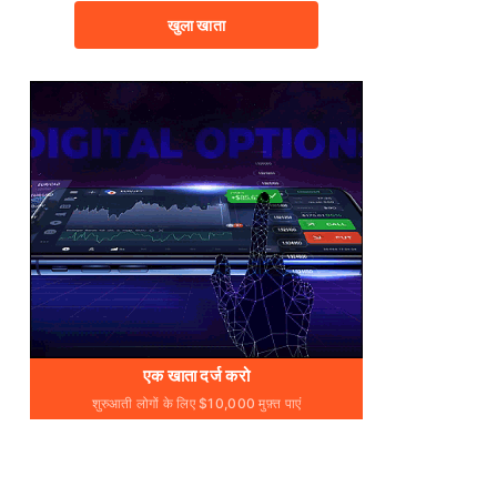
खुला खाता
एक खाता दर्ज करो
शुरुआती लोगों के लिए $10,000 मुफ़्त पाएं