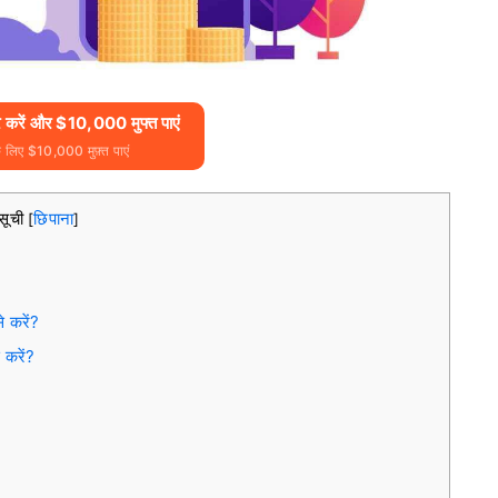
करें और $10,000 मुफ्त पाएं
े लिए $10,000 मुफ़्त पाएं
सूची
छिपाना
[
]
 करें?
 करें?