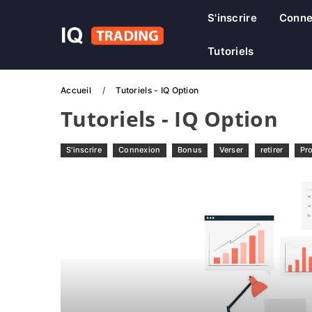
S'inscrire
Conne
Tutoriels
Accueil
Tutoriels - IQ Option
Tutoriels - IQ Option
S'inscrire
Connexion
Bonus
Verser
retirer
Pro