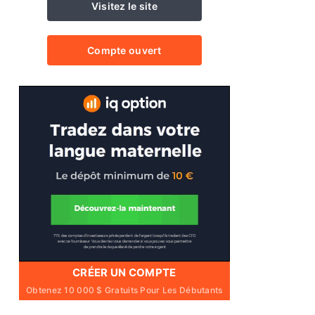
Visitez le site
Compte ouvert
CRÉER UN COMPTE
Obtenez 10 000 $ Gratuits Pour Les Débutants