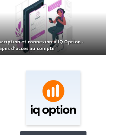
scription et connexion à IQ Option -
apes d'accès au compte