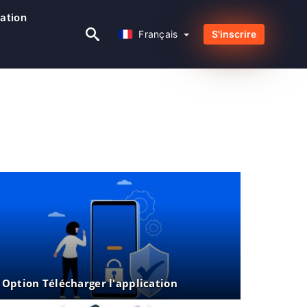
iation
Français
Français
S'inscrire
 Option Télécharger l'application