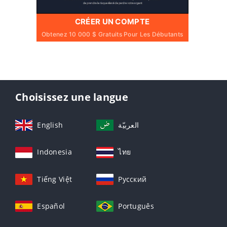
CRÉER UN COMPTE
Obtenez 10 000 $ Gratuits Pour Les Débutants
Choisissez une langue
English
العربيّة
Indonesia
ไทย
Tiếng Việt
Русский
Español
Português