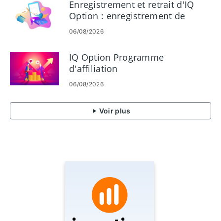
Enregistrement et retrait d'IQ
Option : enregistrement de
compte et retrait
06/08/2026
IQ Option Programme
d'affiliation
06/08/2026
Voir plus