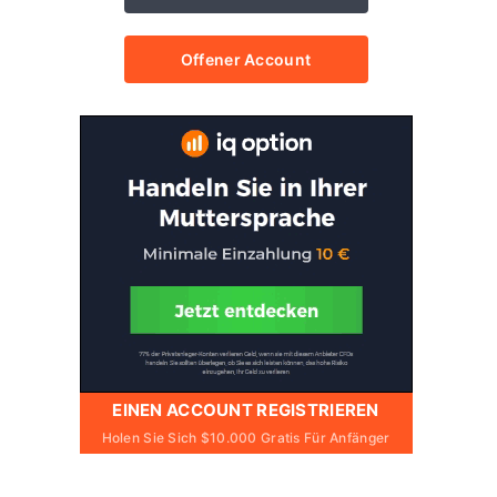
Offener Account
EINEN ACCOUNT REGISTRIEREN
Holen Sie Sich $10.000 Gratis Für Anfänger