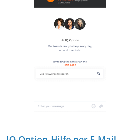
IQ Option-Hilfe per E-Mail