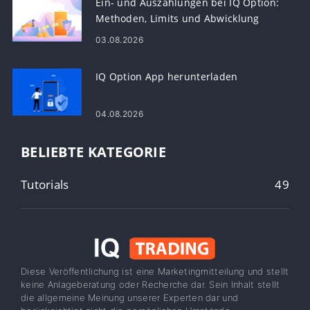
Ein- und Auszahlungen bei IQ Option:
Methoden, Limits und Abwicklung
03.08.2026
IQ Option App herunterladen
04.08.2026
BELIEBTE KATEGORIE
Tutorials
49
Diese Veröffentlichung ist eine Marketingmitteilung und stellt
keine Anlageberatung oder Recherche dar. Sein Inhalt stellt
die allgemeine Meinung unserer Experten dar und