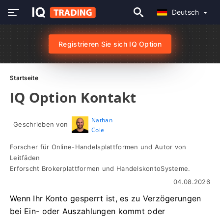
Deutsch
Registrieren Sie sich IQ Option
Startseite
IQ Option Kontakt
Nathan
Geschrieben von
Cole
Forscher für Online-Handelsplattformen und Autor von
Leitfäden
Erforscht Brokerplattformen und HandelskontoSysteme.
04.08.2026
Wenn Ihr Konto gesperrt ist, es zu Verzögerungen
bei Ein- oder Auszahlungen kommt oder