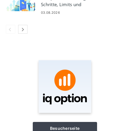
Schritte, Limits und
Bearbeitungszeiten
03.08.2026
Besucherseite