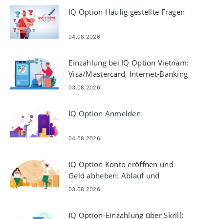
IQ Option Häufig gestellte Fragen
04.08.2026
Einzahlung bei IQ Option Vietnam:
Visa/Mastercard, Internet-Banking
und E-Wallets
03.08.2026
IQ Option Anmelden
04.08.2026
IQ Option Konto eröffnen und
Geld abheben: Ablauf und
Anforderungen
03.08.2026
IQ Option-Einzahlung über Skrill: