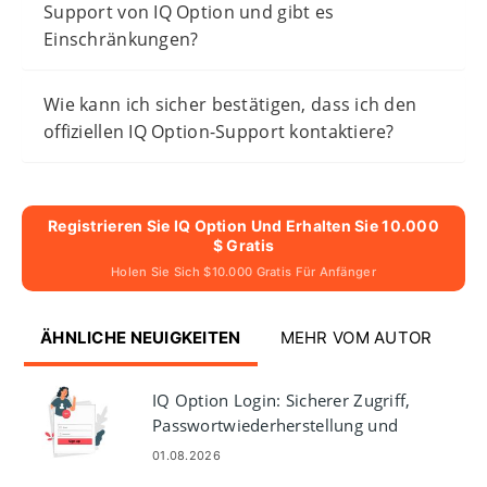
Support von IQ Option und gibt es
Einschränkungen?
Wie kann ich sicher bestätigen, dass ich den
offiziellen IQ Option-Support kontaktiere?
Registrieren Sie IQ Option Und Erhalten Sie 10.000
$ Gratis
Holen Sie Sich $10.000 Gratis Für Anfänger
ÄHNLICHE NEUIGKEITEN
MEHR VOM AUTOR
IQ Option Login: Sicherer Zugriff,
Passwortwiederherstellung und
Fehlerbehebung
01.08.2026