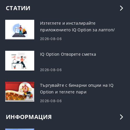
СТАТИИ
Изтеглете и инсталирайте
приложението IQ Option за лаптоп/
компютър (Windows, macOS)
2026-08-06
IQ Option Отворете сметка
2026-08-06
Търгувайте с бинарни опции на IQ
Option и теглете пари
2026-08-06
ИНФОРМАЦИЯ