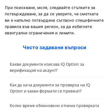
При поискване, моля, следвайте стъпките за
потвърждаване, за да се уверите, че сметката
ви е напълно потвърдена съгласно специфичните
правила във вашия регион, за да избегнете
евентуални ограничения и лимити.
Често задавани въпроси
Какви документи изисква IQ Option за
верификация на акаунт?
Как да кача документи за проверка на IQ
Option и какви формати се приемат?
Колко време обикновено отнема проверката