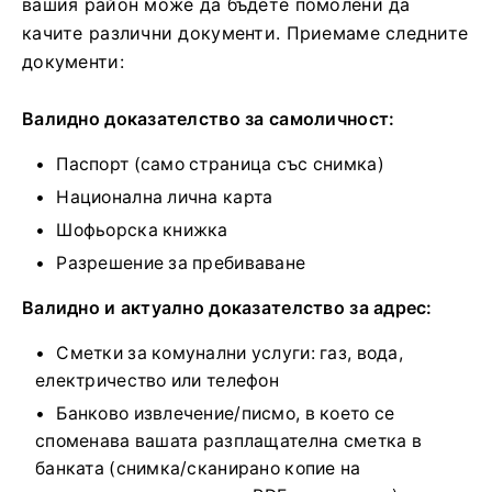
вашия район може да бъдете помолени да
качите различни документи. Приемаме следните
документи:
Валидно доказателство за самоличност:
Паспорт (само страница със снимка)
Национална лична карта
Шофьорска книжка
Разрешение за пребиваване
Валидно и актуално доказателство за адрес:
Сметки за комунални услуги: газ, вода,
електричество или телефон
Банково извлечение/писмо, в което се
споменава вашата разплащателна сметка в
банката (снимка/сканирано копие на