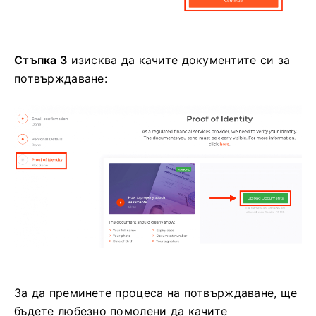
Стъпка 3
изисква да качите документите си за
потвърждаване:
За да преминете процеса на потвърждаване, ще
бъдете любезно помолени да качите