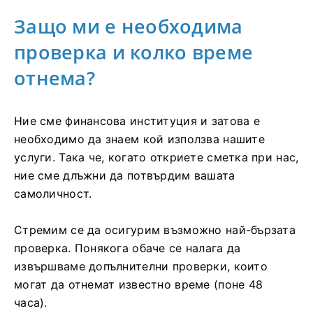
Защо ми е необходима
проверка и колко време
отнема?
Ние сме финансова институция и затова е
необходимо да знаем кой използва нашите
услуги. Така че, когато откриете сметка при нас,
ние сме длъжни да потвърдим вашата
самоличност.
Стремим се да осигурим възможно най-бързата
проверка. Понякога обаче се налага да
извършваме допълнителни проверки, които
могат да отнемат известно време (поне 48
часа).