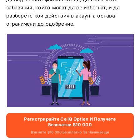
забавяния, които могат да се избегнат, и да
разберете кои действия в акаунта остават
ограничени до одобрение.
Регистрирайте Се IQ Option И Получете
Безплатни $10 000
Вземете $10 000 Безплатно За Начинаещи