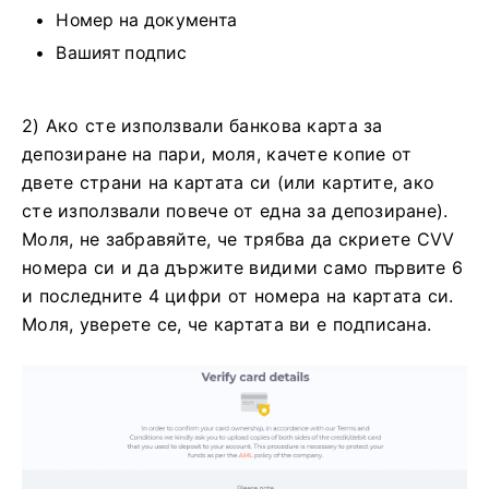
Номер на документа
Вашият подпис
2) Ако сте използвали банкова карта за
депозиране на пари, моля, качете копие от
двете страни на картата си (или картите, ако
сте използвали повече от една за депозиране).
Моля, не забравяйте, че трябва да скриете CVV
номера си и да държите видими само първите 6
и последните 4 цифри от номера на картата си.
Моля, уверете се, че картата ви е подписана.