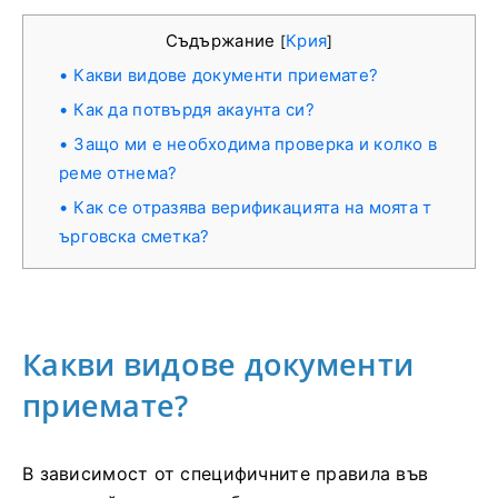
Съдържание
Крия
[
]
Какви видове документи приемате?
Как да потвърдя акаунта си?
Защо ми е необходима проверка и колко в
реме отнема?
Как се отразява верификацията на моята т
ърговска сметка?
Какви видове документи
приемате?
В зависимост от специфичните правила във