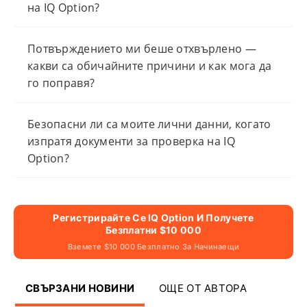
на IQ Option?
Потвърждението ми беше отхвърлено —
какви са обичайните причини и как мога да
го поправя?
Безопасни ли са моите лични данни, когато
изпратя документи за проверка на IQ
Option?
Регистрирайте Се IQ Option И Получете
Безплатни $10 000
Вземете $10 000 Безплатно За Начинаещи
СВЪРЗАНИ НОВИНИ
ОЩЕ ОТ АВТОРА