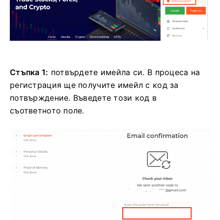
Стъпка 1:
потвърдете имейла си. В процеса на
регистрация ще получите имейл с код за
потвърждение. Въведете този код в
съответното поле.