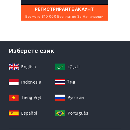
РЕГИСТРИРАЙТЕ АКАУНТ
Вземете $10 000 Безплатно За Начинаещи
Изберете език
English
العربيّة
Indonesia
ไทย
Tiếng Việt
Русский
Español
Português