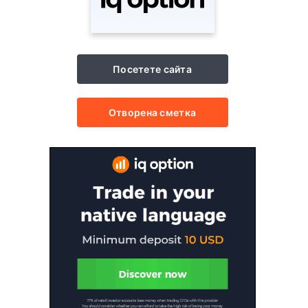
Посетете сайта
Отворена сметка