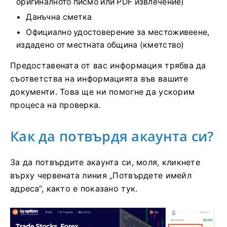
оригиналното писмо или PDF извлечение)
Данъчна сметка
Официално удостоверение за местоживеене,
издадено от местната община (кметство)
Предоставената от вас информация трябва да
съответства на информацията във вашите
документи. Това ще ни помогне да ускорим
процеса на проверка.
Как да потвърдя акаунта си?
За да потвърдите акаунта си, моля, кликнете
върху червената линия „Потвърдете имейл
адреса“, както е показано тук.